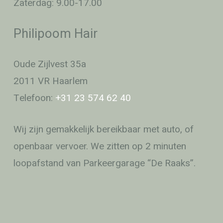
Zaterdag: 9.00-17.00
Philipoom Hair
Oude Zijlvest 35a
2011 VR Haarlem
Telefoon:
+31 23 574 62 40
Wij zijn gemakkelijk bereikbaar met auto, of
openbaar vervoer. We zitten op 2 minuten
loopafstand van Parkeergarage “De Raaks”.