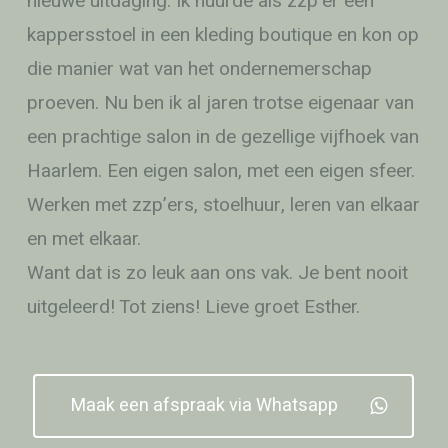
nieuwe uitdaging. Ik huurde als zzp’er een
kappersstoel in een kleding boutique en kon op
die manier wat van het ondernemerschap
proeven. Nu ben ik al jaren trotse eigenaar van
een prachtige salon in de gezellige vijfhoek van
Haarlem. Een eigen salon, met een eigen sfeer.
Werken met zzp’ers, stoelhuur, leren van elkaar
en met elkaar.
Want dat is zo leuk aan ons vak. Je bent nooit
uitgeleerd! Tot ziens! Lieve groet Esther.
Maak een afspraak via Whatsapp