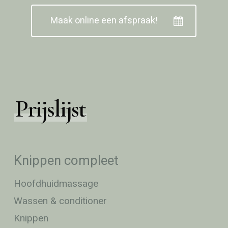
Maak online een afspraak!
Prijslijst
Knippen compleet
Hoofdhuidmassage
Wassen & conditioner
Knippen