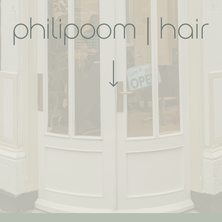
Navigate to the next section