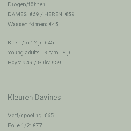
Drogen/föhnen
DAMES: €69 / HEREN: €59
Wassen föhnen: €45
Kids t/m 12 jr: €45
Young adults 13 t/m 18 jr
Boys: €49 / Girls: €59
Kleuren Davines
Verf/spoeling: €65
Folie 1/2: €77